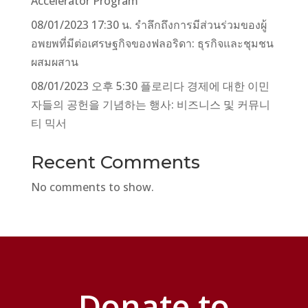
Accelerator Program
08/01/2023 17:30 น. รำลึกถึงการมีส่วนร่วมของผู้
อพยพที่มีต่อเศรษฐกิจของฟลอริดา: ธุรกิจและชุมชน
ผสมผสาน
08/01/2023 오후 5:30 플로리다 경제에 대한 이민
자들의 공헌을 기념하는 행사: 비즈니스 및 커뮤니
티 믹서
Recent Comments
No comments to show.
Donate to