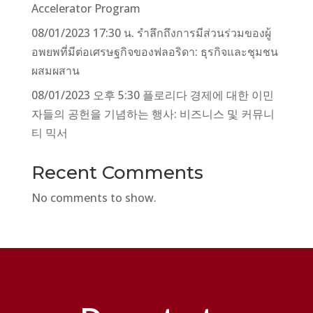
Accelerator Program
08/01/2023 17:30 น. รำลึกถึงการมีส่วนร่วมของผู้
อพยพที่มีต่อเศรษฐกิจของฟลอริดา: ธุรกิจและชุมชน
ผสมผสาน
08/01/2023 오후 5:30 플로리다 경제에 대한 이민
자들의 공헌을 기념하는 행사: 비즈니스 및 커뮤니
티 믹서
Recent Comments
No comments to show.