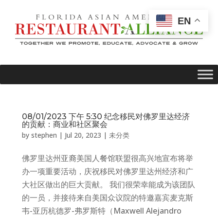
EN
08/01/2023 下午 5:30 纪念移民对佛罗里达经济
的贡献：商业和社区聚会
by
stephen
|
Jul 20, 2023
|
未分类
佛罗里达州亚裔美国人餐馆联盟很高兴地宣布将举
办一项重要活动，庆祝移民对佛罗里达州经济和广
大社区做出的巨大贡献。 我们很荣幸能成为该团队
的一员，并接待来自美国众议院的特邀嘉宾麦克斯
韦-亚历杭德罗-弗罗斯特（Maxwell Alejandro